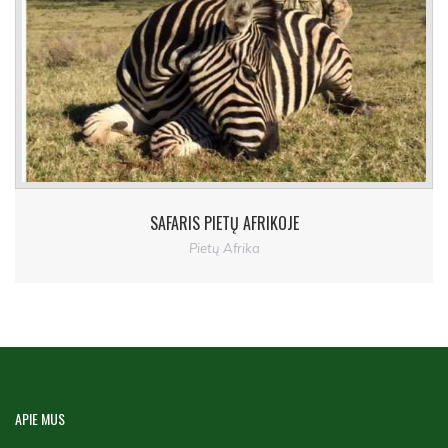
SAFARIS PIETŲ AFRIKOJE
Pietų Afrika
APIE
MUS