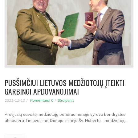
PUSŠIMČIUI LIETUVOS MEDŽIOTOJŲ ĮTEIKTI
GARBINGI APDOVANOJIMAI
2021-11-10
Komentarai 0
Straipsnis
Praėjusią savaitę medžiotojų bendruomenėje vyravo bendrystės
atmosfera. Lietuvos medžiotojai minėjo Šv. Huberto – medžiotojų...