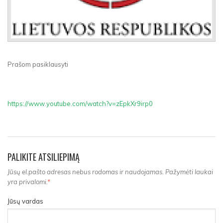
Prašom pasiklausyti
https://www.youtube.com/watch?v=zEpkXr9irp0
PALIKITE ATSILIEPIMĄ
Jūsų el.pašto adresas nebus rodomas ir naudojamas. Pažymėti laukai
yra privalomi.
*
Jūsų vardas