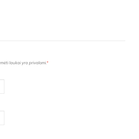
ėti laukai yra privalomi.
*