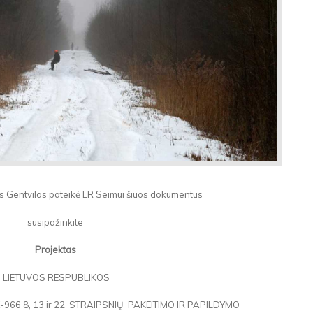
s Gentvilas pateikė LR Seimui šiuos dokumentus
susipažinkite
Projektas
LIETUVOS RESPUBLIKOS
-966 8, 13 ir 22 STRAIPSNIŲ PAKEITIMO IR PAPILDYMO