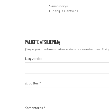
Seimo narys
Eugenijus Gentvilas
PALIKITE ATSILIEPIMĄ
Jūsų el.pašto adresas nebus rodomas ir naudojamas. Pažym
Jūsų vardas
El. paštas
*
Komentaras
*