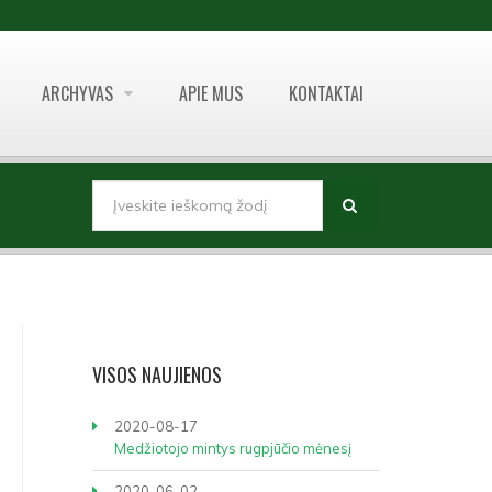
ARCHYVAS
APIE MUS
KONTAKTAI
PAIEŠKOS FORMA
Paieška
VISOS
NAUJIENOS
2020-08-17
Medžiotojo mintys rugpjūčio mėnesį
2020-06-02